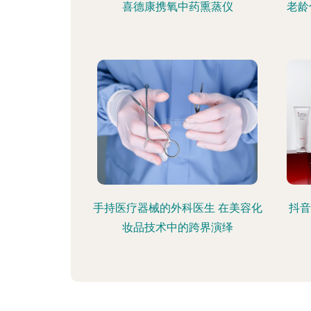
喜德康携氧中药熏蒸仪
老龄
手持医疗器械的外科医生 在美容化
抖音
妆品技术中的跨界演绎