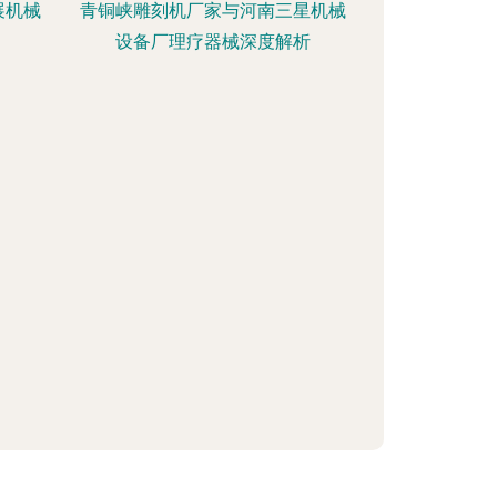
展机械
青铜峡雕刻机厂家与河南三星机械
设备厂理疗器械深度解析