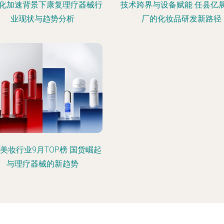
化加速背景下康复理疗器械行
技术跨界与设备赋能 任县亿
业现状与趋势分析
厂的化妆品研发新路径
美妆行业9月TOP榜 国货崛起
与理疗器械的新趋势