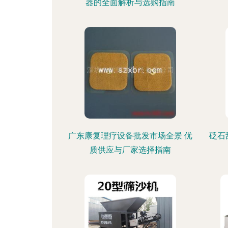
器的全面解析与选购指南
广东康复理疗设备批发市场全景 优
砭石
质供应与厂家选择指南