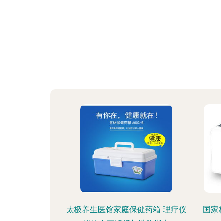
太极养生医馆家庭保健药箱 理疗仪
国家