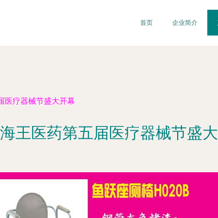
首页
企业简介
届医疗器械节盛大开幕
海王医药第五届医疗器械节盛大