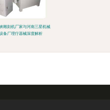
峡雕刻机厂家与河南三星机械
设备厂理疗器械深度解析