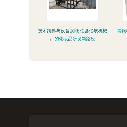
技术跨界与设备赋能 任县亿展机械
青铜
厂的化妆品研发新路径